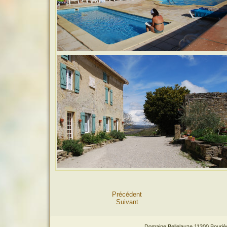
Précédent
Suivant
Domaine Bellelauze 11300 Bourièg